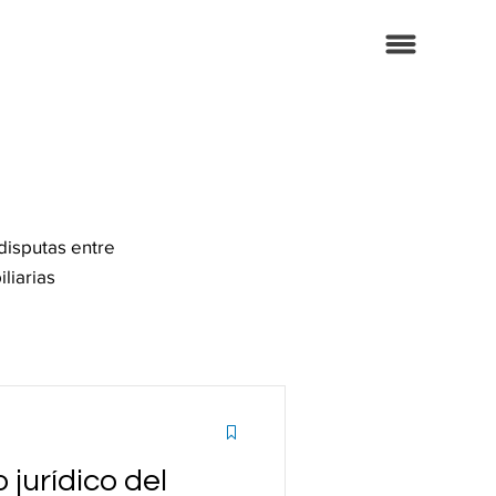
disputas entre
liarias
 jurídico del