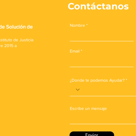
Contáctanos
Nombre
de Solución de
tituto de Justicia
re 2015 a
Email
¿Donde te podemos Ayudar?
Escribe un mensaje
Enviar