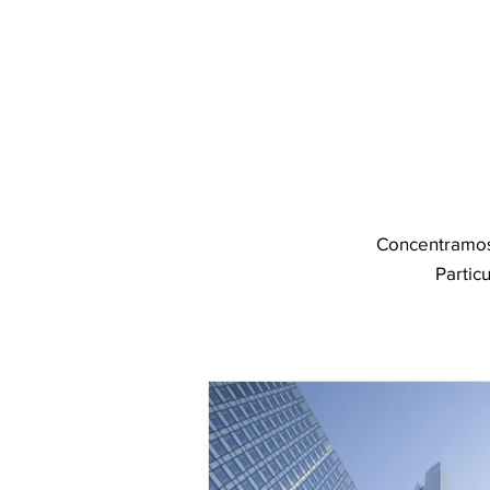
Concentramos 
Partic