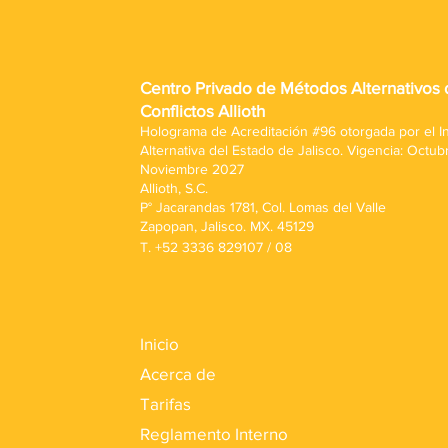
Centro Privado de Métodos Alternativos 
Conflictos Allioth
Holograma de Acreditación #96 otorgada por el Ins
Alternativa del Estado de Jalisco. Vigencia: Octub
Noviembre 2027
Allioth, S.C.
P° Jacarandas 1781, Col. Lomas del Valle
Zapopan, Jalisco. MX. 45129
T. +52 3336 829107 / 08
Inicio
Acerca de
Tarifas
Reglamento Interno