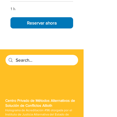
1 h
Reservar ahora
Centro Privado de Métodos Alternativos de
Solución de Conflictos Allioth
Holograma de Acreditación #96 otorgada por el
Instituto de Justicia Alternativa del Estado de