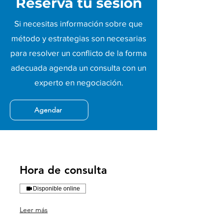
Reserva tu sesión
Si necesitas información sobre que
método y estrategias son necesarias
para resolver un conflicto de la forma
adecuada agenda un consulta con un
experto en negociación.
Agendar
Hora de consulta
Disponible online
Leer más