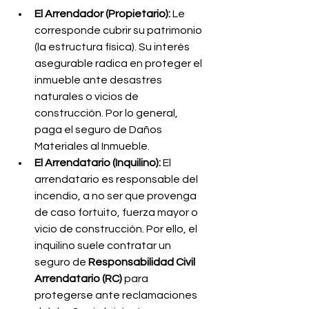
El Arrendador (Propietario):
 Le 
corresponde cubrir su patrimonio 
(la estructura física). Su interés 
asegurable radica en proteger el 
inmueble ante desastres 
naturales o vicios de 
construcción. Por lo general, 
paga el seguro de Daños 
Materiales al Inmueble.
El Arrendatario (Inquilino):
 El 
arrendatario es responsable del 
incendio, a no ser que provenga 
de caso fortuito, fuerza mayor o 
vicio de construcción. Por ello, el 
inquilino suele contratar un 
seguro de 
Responsabilidad Civil 
Arrendatario (RC)
 para 
protegerse ante reclamaciones 