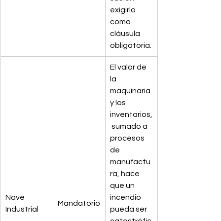
exigirlo 
como 
cláusula 
obligatoria.
El valor de 
la 
maquinaria 
y los 
inventarios,
 sumado a 
procesos 
de 
manufactu
ra, hace 
que un 
Nave 
incendio 
Mandatorio
Industrial
pueda ser 