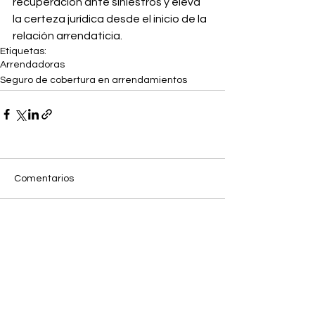
recuperación ante siniestros y eleva 
la certeza jurídica desde el inicio de la 
relación arrendaticia.
Etiquetas:
Arrendadoras
Seguro de cobertura en arrendamientos
Comentarios
Escribir un comentario...
MASC Blog