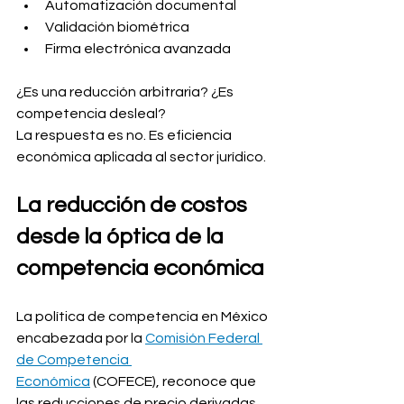
Automatización documental
Validación biométrica
Firma electrónica avanzada
¿Es una reducción arbitraria? ¿Es 
competencia desleal?
La respuesta es no. Es eficiencia 
económica aplicada al sector jurídico.
La reducción de costos 
desde la óptica de la 
competencia económica
La política de competencia en México 
encabezada por la 
Comisión Federal 
de Competencia 
Económica
 (COFECE), reconoce que 
las reducciones de precio derivadas 